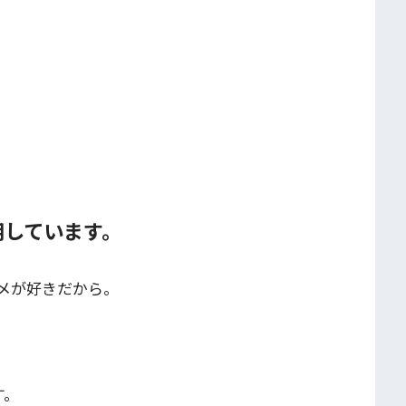
用しています。
メが好きだから。
す。