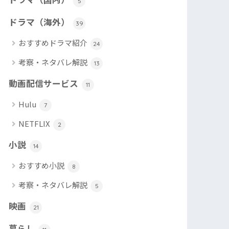
5
ドラマ（海外）
39
おすすめドラマ紹介
24
考察・ネタバレ解説
13
動画配信サービス
11
Hulu
7
NETFLIX
2
小説
14
おすすめ小説
8
考察・ネタバレ解説
5
映画
21
暮らし