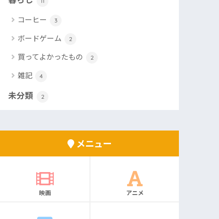
11
コーヒー
3
ボードゲーム
2
買ってよかったもの
2
雑記
4
未分類
2
メニュー
映画
アニメ