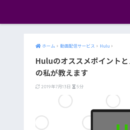
ホーム
動画配信サービス
Hulu
Huluのオススメポイント
の私が教えます
2019年7月13日
5分