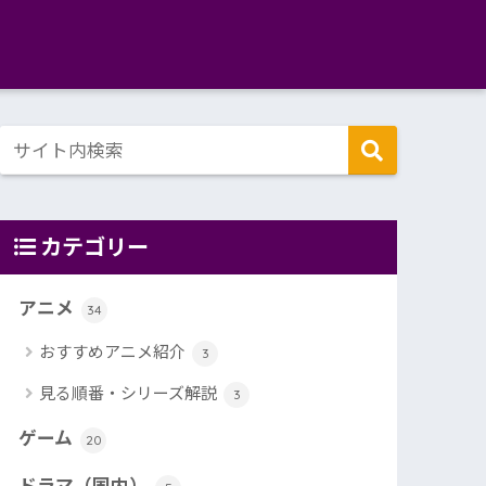
カテゴリー
アニメ
34
おすすめアニメ紹介
3
見る順番・シリーズ解説
3
ゲーム
20
ドラマ（国内）