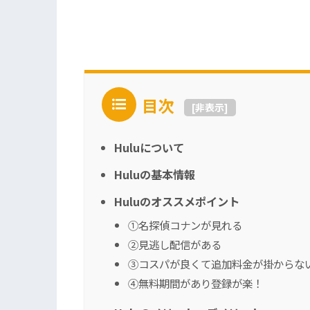
目次
[
非表示
]
Huluについて
Huluの基本情報
Huluのオススメポイント
①名探偵コナンが見れる
②見逃し配信がある
③コスパが良くて追加料金が掛からな
④無料期間があり登録が楽！