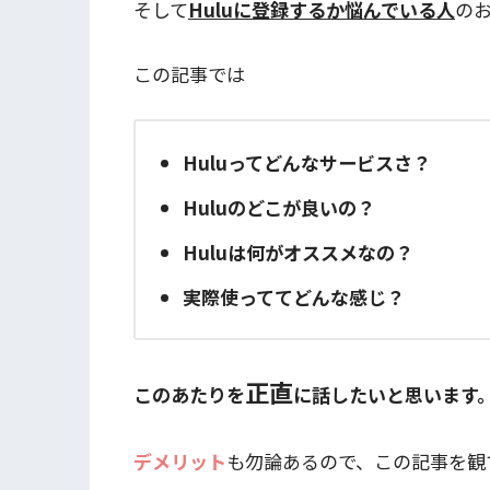
そして
Huluに登録するか悩んでいる人
の
この記事では
Huluってどんなサービスさ？
Huluのどこが良いの？
Huluは何がオススメなの？
実際使っててどんな感じ？
正直
このあたりを
に話したいと思います
デメリット
も勿論あるので、この記事を観