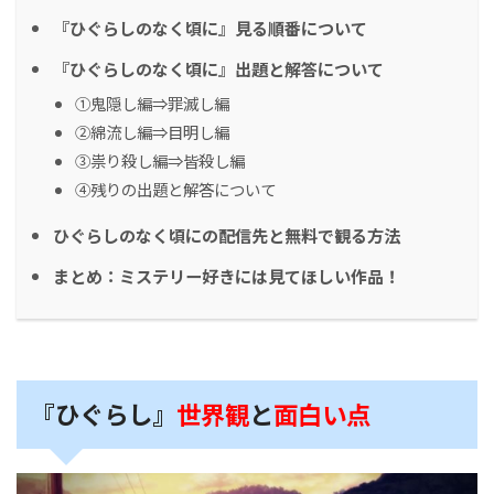
『ひぐらしのなく頃に』見る順番について
『ひぐらしのなく頃に』出題と解答について
①鬼隠し編⇒罪滅し編
②綿流し編⇒目明し編
③祟り殺し編⇒皆殺し編
④残りの出題と解答について
ひぐらしのなく頃にの配信先と無料で観る方法
まとめ：ミステリー好きには見てほしい作品！
『ひぐらし』
世界観
と
面白い点