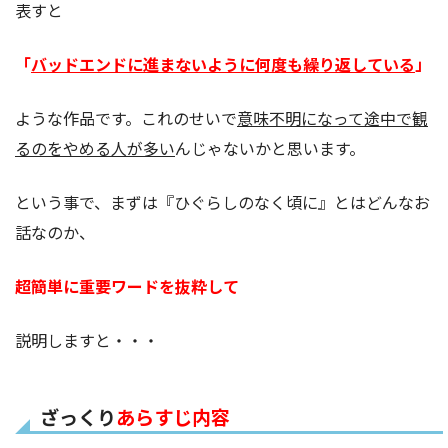
表すと
「
バッドエンドに進まないように何度も繰り返している
」
ような作品です。これのせいで
意味不明になって途中で観
るのをやめる人が多い
んじゃないかと思います。
という事で、まずは『ひぐらしのなく頃に』とはどんなお
話なのか、
超簡単に重要ワードを抜粋して
説明しますと・・・
ざっくり
あらすじ内容