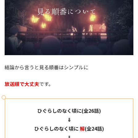
結論から言うと見る順番はシンプルに
放送順で大丈夫
です。
ひぐらしのなく頃に
(全26話)
⇓
ひぐらしのなく頃に
解
(全24話)
⇓