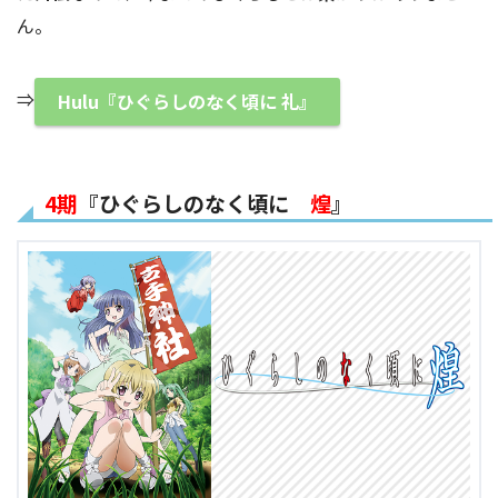
ん。
⇒
Hulu『ひぐらしのなく頃に 礼』
4期
『ひぐらしのなく頃に
煌
』