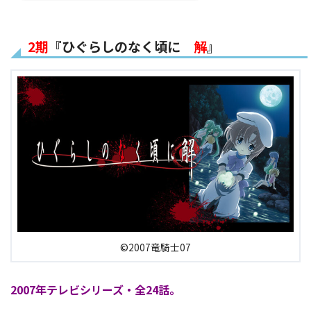
2期
『ひぐらしのなく頃に
解
』
©2007竜騎士07
2007年テレビシリーズ・全24話。