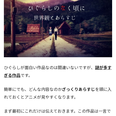
ひぐらしが面白い作品なのは間違いないですが、
謎が多す
ぎる作品
です。
簡単にでも、どんな内容なのか
ざっくりあらすじ
を頭に入
れておくとアニメが見やすくなります。
まず最初にこれだけは伝えておきます。この作品は一言で