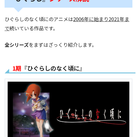
ひぐらしのなく頃にのアニメは
2006年に始まり2021年ま
で
続いている作品です。
全シリーズ
をまずはざっくり紹介します。
1期
『ひぐらしのなく頃に』