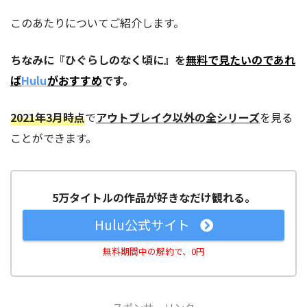
このあたりについてご紹介します。
ちなみに『ひぐらしのなく頃に』を
無料で見たいのであれ
ば
Hulu
がおすすめ
です。
2021年3月時点
で
アウトブレイク以外の全シリーズ
を見る
ことができます。
5万タイトルの作品が好きなだけ観れる。
Hulu公式サイト
無料期間中の解約で、0円