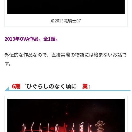
©2013竜騎士07
2013年OVA作品。全1話。
外伝的な作品なので、直接実際の物語には絡まないお話で
す。
6期
『ひぐらしのなく頃に
業
』