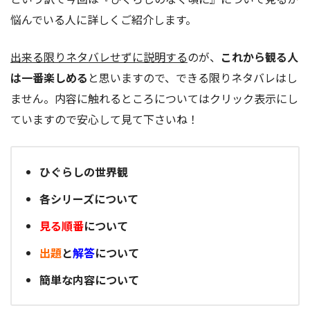
悩んでいる人に詳しくご紹介します。
出来る限りネタバレせずに説明する
のが、
これから観る人
は一番楽しめる
と思いますので、できる限りネタバレはし
ません。内容に触れるところについてはクリック表示にし
ていますので安心して見て下さいね！
ひぐらしの世界観
各シリーズについて
見る順番
について
出題
と
解答
について
簡単な内容について