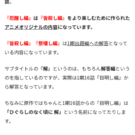
談
。
『厄醒し編』
は
『皆殺し編』
をより楽しむために作られた
アニメオリジナルの内容
になっています。
『皆殺し編』『祭囃し編』
は
1期出題編への解答
となって
いる内容になっています。
サブタイトルの
『解』
というのは、もちろん
解答編
という
のを指しているのですが、実際は1期16話『目明し編』か
ら解答となっています。
ちなみに原作ではちゃんと1期16話からの「目明し編」は
「ひぐらしのなく頃に 解」
という名前になってたりしま
す。