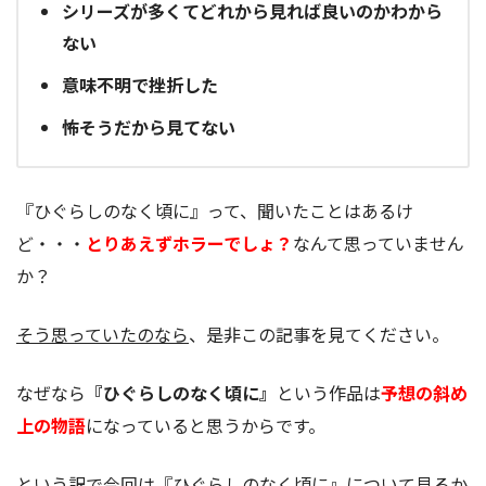
シリーズが多くてどれから見れば良いのかわから
ない
意味不明で挫折した
怖そうだから見てない
『ひぐらしのなく頃に』って、聞いたことはあるけ
ど・・・
とりあえずホラーでしょ？
なんて思っていません
か？
そう思っていたのなら
、是非この記事を見てください。
なぜなら
『ひぐらしのなく頃に』
という作品は
予想の斜め
上の物語
になっていると思うからです。
という訳で今回は『ひぐらしのなく頃に』について見るか