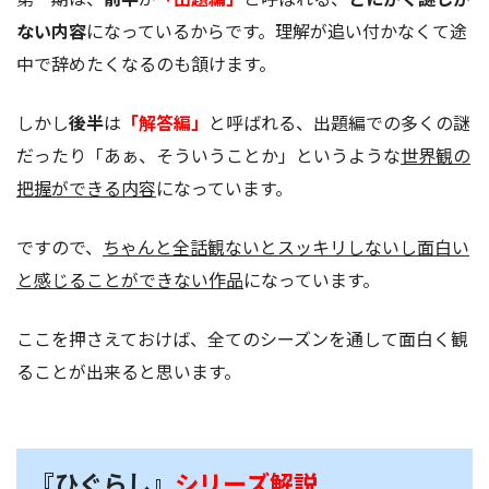
ない内容
になっているからです。理解が追い付かなくて途
中で辞めたくなるのも頷けます。
しかし
後半
は
「解答編」
と呼ばれる、出題編での多くの謎
だったり「あぁ、そういうことか」というような
世界観の
把握ができる内容
になっています。
ですので、
ちゃんと全話観ないとスッキリしないし面白い
と感じることができない作品
になっています。
ここを押さえておけば、全てのシーズンを通して面白く観
ることが出来ると思います。
『ひぐらし』
シリーズ解説