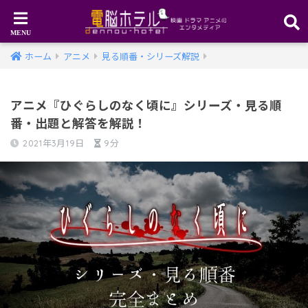
ホーム
アニメ
見る順番・シリーズ解説
アニメ『ひぐらしのなく頃に』シリーズ・見る順
番・出題と解答を解説！
2021年3月19日
9分