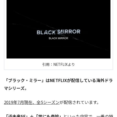
引用：NETFLIXより
「ブラック・ミラー」はNETFLIXが配信している海外ドラ
マシリーズ。
2019年7月現在、全5シーズン
が配信されています。
「近未来SF」＋「世にも奇妙」
といった内容で、一番の特