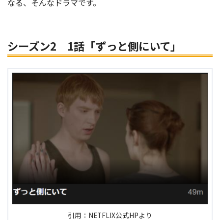
なる、そんなドラマです。
シーズン2 1話「ずっと側にいて」
引用：NETFLIX公式HPより