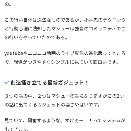
の。
この行い自体は違法なものであるが、小手先のテクニック
と行動心理に熟知したマシューは独自のコミュニティでこ
の行いをやっていたのである。
youtubeやニコニコ動画のライブ配信の進化版ってところ
で、想像がつきやすくシンプルに見ていて面白いです。
創造掻き立てる最新ガジェット！
３つの話の中、２つはマシューの話になりますがこの2つ
の話に出てくるガジェットの凄さやばいです。
見ていて、興奮するような、すげぇー！！ってシステムが
出てきます。