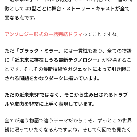
徴としては
1話ごとに舞台・ストーリー・キャストが全て
異なる
点です。
アンソロジー形式の一話完結ドラマ
ってことですね。
ただ
「ブラック・ミラー」
には
一貫性
もあり、全ての物語
に
「近未来に存在しうる最新テクノロジー」
が登場するこ
とです。そしその
最新技術やガジェットによって引き起こ
される問題をかなりダークに描いています。
ただの近未来SFではなく、そこから生み出されるトラブ
ルや皮肉を非常に上手く表現しています。
全てが違う物語で違うテーマだからこそ、ずっとこの世界
観に浸っていたくなるんですよね。そして何回でも見たく