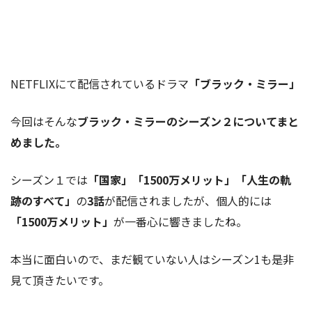
NETFLIXにて配信されているドラマ
「ブラック・ミラー」
今回はそんな
ブラック・ミラーのシーズン２についてまと
めました。
シーズン１では
「国家」「1500万メリット」「人生の軌
跡のすべて」
の
3話
が配信されましたが、個人的には
「1500万メリット」
が一番心に響きましたね。
本当に面白いので、まだ観ていない人はシーズン1も是非
見て頂きたいです。