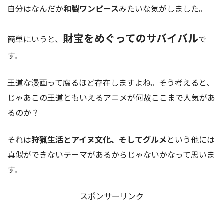
自分はなんだか
和製ワンピース
みたいな気がしました。
財宝をめぐってのサバイバル
簡単にいうと、
で
す。
王道な漫画って腐るほど存在しますよね。そう考えると、
じゃあこの王道ともいえるアニメが何故ここまで人気があ
るのか？
それは
狩猟生活とアイヌ文化、そしてグルメ
という他には
真似ができないテーマがあるからじゃないかなって思いま
す。
スポンサーリンク