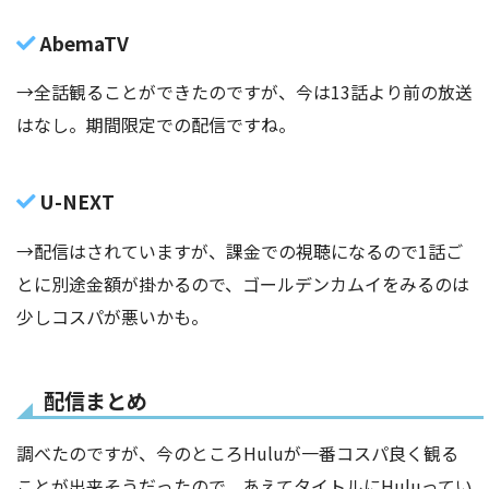
AbemaTV
→全話観ることができたのですが、今は13話より前の放送
はなし。期間限定での配信ですね。
U-NEXT
→配信はされていますが、課金での視聴になるので1話ご
とに別途金額が掛かるので、ゴールデンカムイをみるのは
少しコスパが悪いかも。
配信まとめ
調べたのですが、今のところHuluが一番コスパ良く観る
ことが出来そうだったので、あえてタイトルにHuluってい