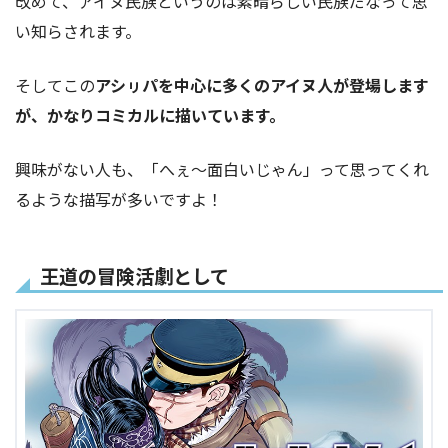
改めて、アイヌ民族というのは素晴らしい民族だなって思
い知らされます。
そしてこの
アシㇼパを中心に多くのアイヌ人が登場します
が、かなりコミカルに描いています。
興味がない人も、「へぇ～面白いじゃん」って思ってくれ
るような描写が多いですよ！
王道の冒険活劇として