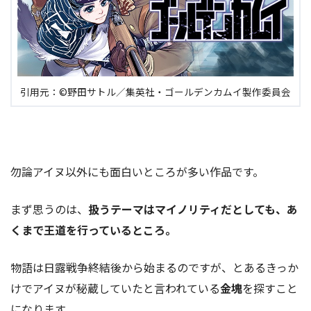
引用元：©野田サトル／集英社・ゴールデンカムイ製作委員会
勿論アイヌ以外にも面白いところが多い作品です。
まず思うのは、
扱うテーマはマイノリティだとしても、あ
くまで王道を行っているところ。
物語は日露戦争終結後から始まるのですが、とあるきっか
けでアイヌが秘蔵していたと言われている
金塊
を探すこと
になります。