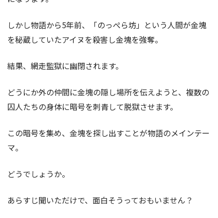
しかし物語から5年前、「のっぺら坊」という人間が金塊
を秘蔵していたアイヌを殺害し金塊を強奪。
結果、網走監獄に幽閉されます。
どうにか外の仲間に金塊の隠し場所を伝えようと、複数の
囚人たちの身体に暗号を刺青して脱獄させます。
この暗号を集め、金塊を探し出すことが物語のメインテー
マ。
どうでしょうか。
あらすじ聞いただけで、面白そうっておもいません？