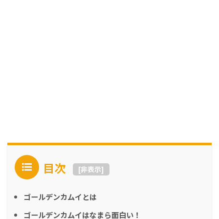
目次
[
非表示
]
ゴールデンカムイとは
ゴールデンカムイはなまら面白い！