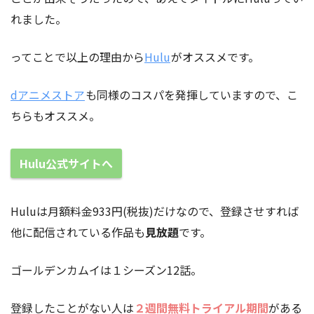
れました。
ってことで以上の理由から
Hulu
がオススメです。
dアニメストア
も同様のコスパを発揮していますので、こ
ちらもオススメ。
Hulu公式サイトへ
Huluは月額料金933円(税抜)だけなので、登録させすれば
他に配信されている作品も
見放題
です。
ゴールデンカムイは１シーズン12話。
登録したことがない人は
２週間無料トライアル期間
がある