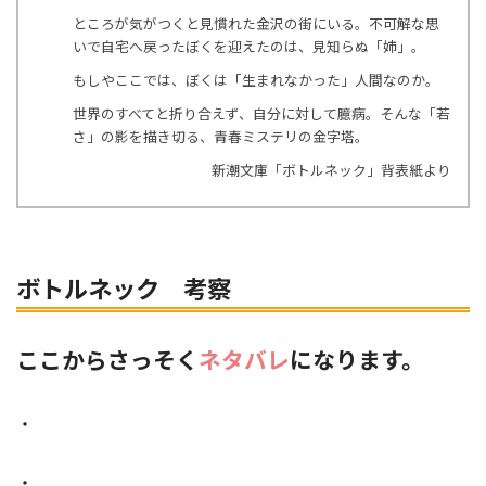
ところが気がつくと見慣れた金沢の街にいる。不可解な思
いで自宅へ戻ったぼくを迎えたのは、見知らぬ「姉」。
もしやここでは、ぼくは「生まれなかった」人間なのか。
世界のすべてと折り合えず、自分に対して臆病。そんな「若
さ」の影を描き切る、青春ミステリの金字塔。
新潮文庫「ボトルネック」背表紙より
ボトルネック 考察
ここからさっそく
ネタバレ
になります。
・
・