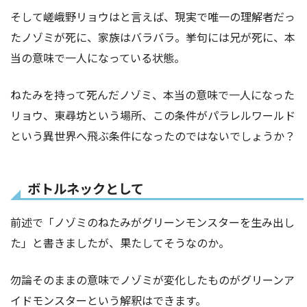
そして嵯峨野リョウはと言えば、現実で唯一の理解者だっ
たノゾミが死に、家族はバラバラ。挙句には兄が死に、本
当の意味で一人になっている状態。
ねたみを持って死んだノゾミ、本当の意味で一人になった
リョウ、東尋坊という場所、この条件がパラレルワールド
という異世界へ飛ぶ条件になったのではないでしょうか？
ボトルネックとして
前述で「ノゾミのねたみがグリーンモンスターを生み出し
た」と書きましたが、果たしてそうなのか。
勿論そのままの意味でノゾミが変化したものがグリーンア
イドモンスターという解釈はできます。