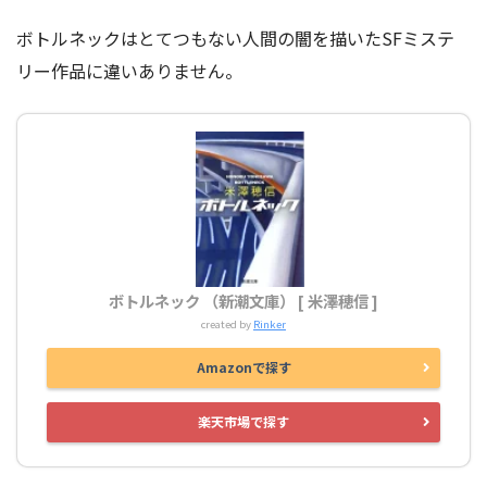
ボトルネックはとてつもない人間の闇を描いたSFミステ
リー作品に違いありません。
ボトルネック （新潮文庫） [ 米澤穂信 ]
created by
Rinker
Amazonで探す
楽天市場で探す