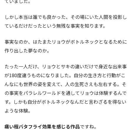
ていました。
しかし本当は誰でも良かった、その場にいた人間を投影し
ているだけだったという無残な事実を知ります。
事実なのか、はたまたリョウがボトルネックとなるために
作り出した夢なのか。
たった一人だけ、リョウとサキの違いだけで身近な出来事
が180度違うものになりました。自分の生き方と行動がこ
んなにも世界の姿を変えて、人の生死さえも左右する。そ
の事実をパラレルワールドを通してリョウは体験するんで
す。しかも自分がボトルネックなんだと言わざるを得ない
ような体験。
痛い程バタフライ効果を感じる作品
ですね。