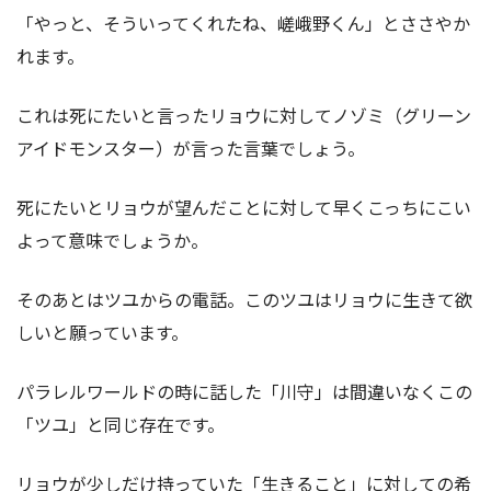
「やっと、そういってくれたね、嵯峨野くん」とささやか
れます。
これは死にたいと言ったリョウに対してノゾミ（グリーン
アイドモンスター）が言った言葉でしょう。
死にたいとリョウが望んだことに対して早くこっちにこい
よって意味でしょうか。
そのあとはツユからの電話。このツユはリョウに生きて欲
しいと願っています。
パラレルワールドの時に話した「川守」は間違いなくこの
「ツユ」と同じ存在です。
リョウが少しだけ持っていた「生きること」に対しての希