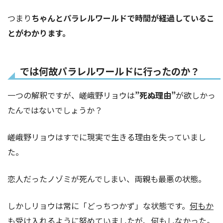
つまり
ちゃんとパラレルワールドで時間が経過しているこ
とがわかります。
では何故パラレルワールドに行ったのか？
一つの解釈ですが、嵯峨野リョウは
”死ぬ理由”
が欲しかっ
たんではないでしょうか？
嵯峨野リョウはすでに現実で生きる理由を失っていまし
た。
恋人だったノゾミが死んでしまい、両親も最悪の状態。
しかしリョウは常に「どっちつかず」な状態です。
何もか
も受け入れるように努めていましたが、何もしなかった
。