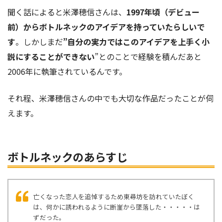
聞く話によると米澤穂信さんは、
1997年頃（デビュー
前）からボトルネックのアイデアを持っていたらしいで
す
。しかしまだ
”自分の実力ではこのアイデアを上手く小
説にすることができない
”とのことで経験を積んだあと
2006年に執筆されているんです。
それ程、米澤穂信さんの中でも大切な作品だったことが伺
えます。
ボトルネックのあらすじ
亡くなった恋人を追悼するため東尋坊を訪れていたぼく
は、何かに誘われるように断崖から墜落した・・・・・は
ずだった。