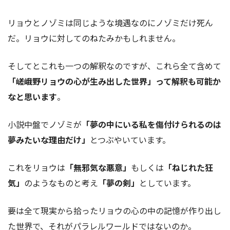
リョウとノゾミは同じような境遇なのにノゾミだけ死ん
だ。リョウに対してのねたみかもしれません。
そしてとこれも一つの解釈なのですが、これら全て含めて
「嵯峨野リョウの心が生み出した世界」って解釈も可能か
なと思います
。
小説中盤でノゾミが
「夢の中にいる私を傷付けられるのは
夢みたいな理由だけ」
とつぶやいています。
これをリョウは
「無邪気な悪意」
もしくは
「ねじれた狂
気」
のようなものと考え
「夢の剣」
としています。
要は全て現実から拾ったリョウの心の中の記憶が作り出し
た世界で、それがパラレルワールドではないのか。