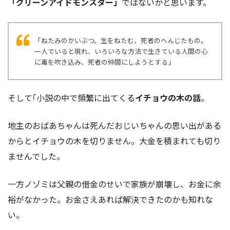
「グリーンアイドモンスター」
ではないかと思います。
「ねたみのかいぶつ。生をねたむ、死者のへんじたもの。
一人でいると現れ、いろいろな方法で生きている人間の心
に毒を吹き込み、死者の仲間にしようとする」
そして｢小説の中で頻繁に出てくる
イチョウの木の話
。
地主のおばあちゃんは死んだおじいちゃんの思い出がある
からとイチョウの木を切りません。大金を積まれても切り
ませんでした。
一方ノゾミは父親の借金のせいで家族が崩壊し、お金に余
裕がなかった。お金さえあれば解決できたのかも知れな
い。