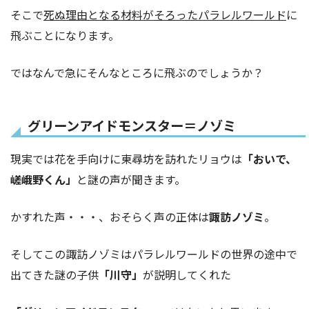
そこで
死ぬ理由となる材料がそろったパラレルワールド
に
飛ぶことになります。
ではなんで急にそんなところに飛ぶのでしょうか？
グリーンアイドモンスター＝ノゾミ
現実では花を手向けに東尋坊を訪れたリョウは
「おいで、
嵯峨野くん」
と謎の声が聞きます。
かすれた声・・・、おそらく声の正体は
諏訪ノゾミ
。
そしてこの諏訪ノゾミはパラレルワールドの世界の途中で
出てきた謎の子供
「川守」
が説明してくれた