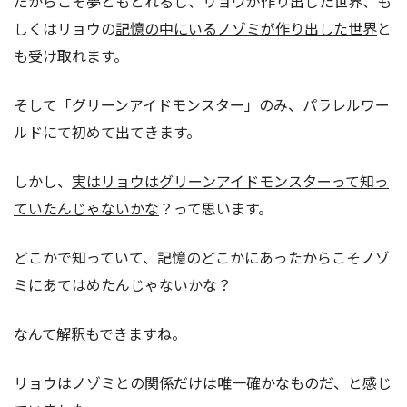
だからこそ夢ともとれるし、リョウが作り出した世界、も
しくはリョウの
記憶の中にいるノゾミが作り出した世界
と
も受け取れます。
そして「グリーンアイドモンスター」のみ、パラレルワー
ルドにて初めて出てきます。
しかし、
実はリョウはグリーンアイドモンスターって知っ
ていたんじゃないかな
？って思います。
どこかで知っていて、記憶のどこかにあったからこそノゾ
ミにあてはめたんじゃないかな？
なんて解釈もできますね。
リョウはノゾミとの関係だけは唯一確かなものだ、と感じ