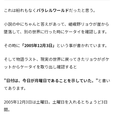
これは紛れもなく
パラレルワールド
だったと思う。
小説の中にちゃんと答えがあって、嵯峨野リョウが崖から
墜落して、別の世界に行った時にケータイを確認します。
その時に
「2005年12月3日」
という事が書かれています。
そして物語ラスト、現実の世界に戻ってきたリョウがポケ
ットからケータイを取り出し確認すると
”日付は、今日が月曜日であることを示していた。”
と書い
てあります。
2005年12月3日は土曜日。土曜日を入れるとちょうど3日
間。