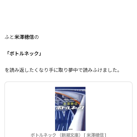
ふと
米澤穂信
の
「ボトルネック」
を読み返したくなり手に取り夢中で読みふけました。
ボトルネック （新潮文庫） [ 米澤穂信 ]