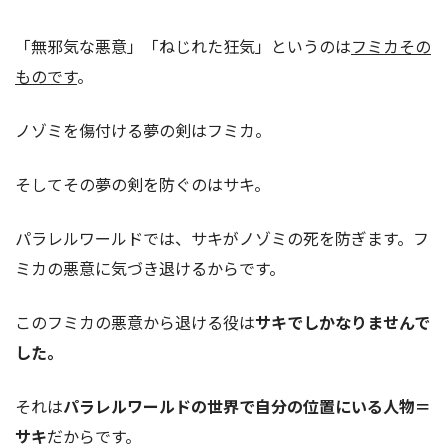
「無邪気な悪意」「ねじれた狂気」というのは
フミカその
ものです
。
ノゾミを傷付ける夢の剣はフミカ。
そしてその夢の剣を防ぐのはサキ。
パラレルワールドでは、サキがノゾミの死を防ぎます。フ
ミカの悪意に気づき退けるからです。
このフミカの悪意から退ける役は
サキでしかなりませんで
した。
それは
パラレルワールドの世界で自分の位置にいる人物＝
サキ
だからです。