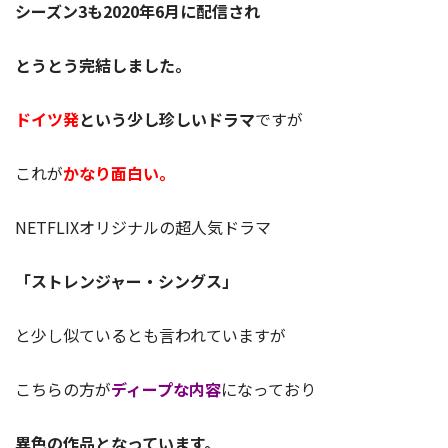
シーズン3も2020年6月に配信され
とうとう完結しました。
ドイツ発
という少し珍しいドラマ
ですが
これが
かなり面白い。
NETFLIXオリジナルの超人気ドラマ
「ストレンジャー・シングス」
と少し似ているとも言われていますが
こちらの方が
ディープな内容
になっており
異色の作品となっています
。