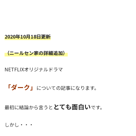
2020年10月18日更新
（ニールセン家の詳細追加）
NETFLIXオリジナルドラマ
「ダーク」
についての記事になります。
とても
面白い
最初に結論から言うと
です。
しかし・・・