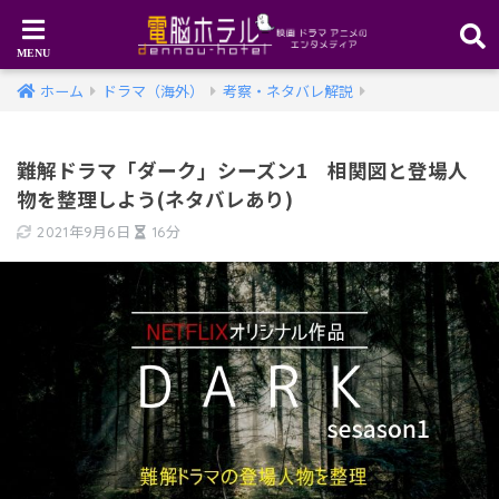
ホーム
ドラマ（海外）
考察・ネタバレ解説
難解ドラマ「ダーク」シーズン1 相関図と登場人
物を整理しよう(ネタバレあり)
2021年9月6日
16分