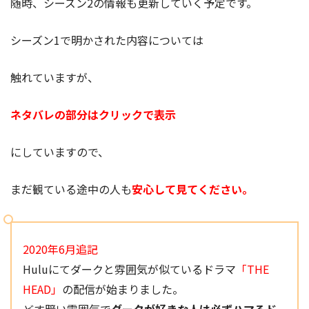
随時、シーズン2の情報も更新していく予定です。
シーズン1で明かされた内容については
触れていますが、
ネタバレの部分はクリックで表示
にしていますので、
まだ観ている途中の人も
安心して見てください。
2020年6月追記
Huluにてダークと雰囲気が似ているドラマ
「THE
HEAD」
の配信が始まりました。
どす暗い雰囲気で
ダークが好きな人は必ずハマるド