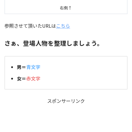
右側↑
参照させて頂いたURLは
こちら
さぁ、登場人物を整理しましょう。
男＝
青文字
女＝
赤文字
スポンサーリンク