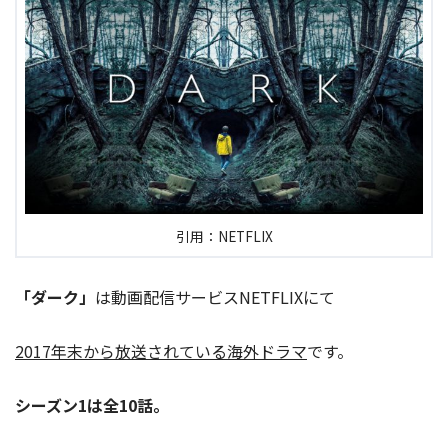
引用：NETFLIX
「ダーク」
は動画配信サービスNETFLIXにて
2017年末から放送されている海外ドラマ
です。
シーズン1は全10話。