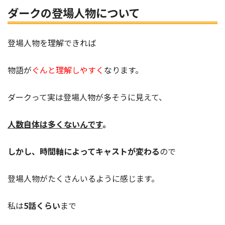
ダークの登場人物について
登場人物を理解できれば
物語が
ぐんと理解しやすく
なります。
ダークって実は登場人物が多そうに見えて、
人数自体は多くないんです
。
しかし、時間軸によってキャストが変わる
ので
登場人物がたくさんいるように感じます。
私は
5話くらい
まで