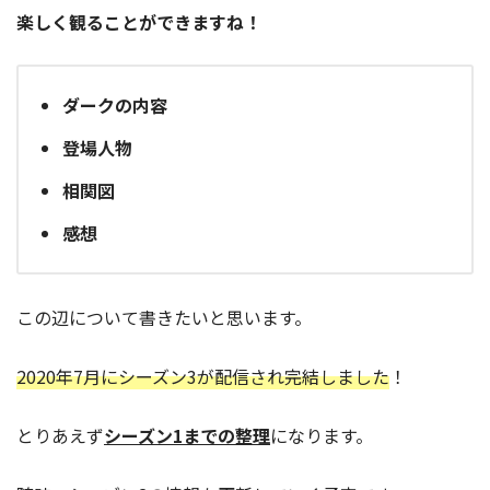
楽しく観ることができますね！
ダークの内容
登場人物
相関図
感想
この辺について書きたいと思います。
2020年7月にシーズン3が配信され完結しました
！
とりあえず
シーズン1までの整理
になります。