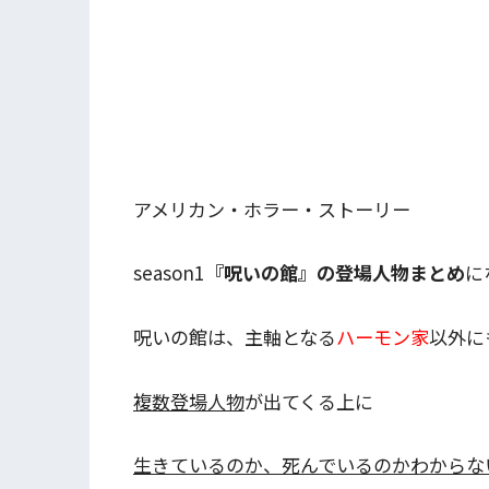
アメリカン・ホラー・ストーリー
season1
『呪いの館』の登場人物まとめ
に
呪いの館は、主軸となる
ハーモン家
以外に
複数登場人物
が出てくる上に
生きているのか、死んでいるのかわからな