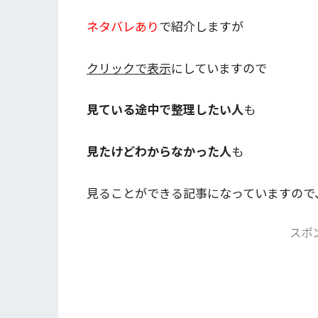
ネタバレあり
で紹介しますが
クリックで表示
にしていますので
見ている途中で整理したい人
も
見たけどわからなかった人
も
見ることができる記事になっていますので
スポ