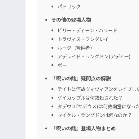
パトリック
その他の登場人物
ビリー・ディーン・ハワード
トラヴィス・ワンダレイ
ルーク（警備者）
アデレイド・ラングドン(アディー)
ボー
『呪いの館』疑問点の解説
テイトは何故ヴィヴィアンをレイプし
ゲイカップルは何故殺された？
タデウス(サデウス)は何故幽霊になっ
マイケル・ラングドンは何なのか？
『呪いの館』登場人物まとめ