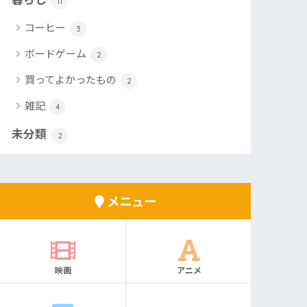
11
コーヒー
3
ボードゲーム
2
買ってよかったもの
2
雑記
4
未分類
2
メニュー
映画
アニメ