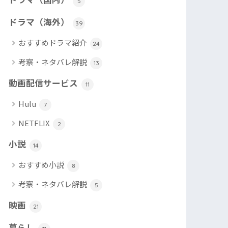
5
ドラマ（海外）
39
おすすめドラマ紹介
24
考察・ネタバレ解説
13
動画配信サービス
11
Hulu
7
NETFLIX
2
小説
14
おすすめ小説
8
考察・ネタバレ解説
5
映画
21
暮らし