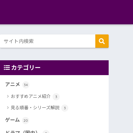
カテゴリー
アニメ
34
おすすめアニメ紹介
3
見る順番・シリーズ解説
3
ゲーム
20
ドラマ（国内）