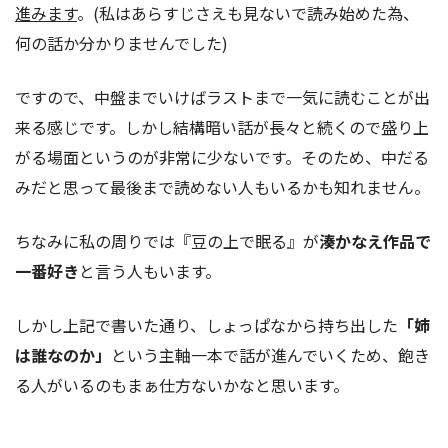
進みます
。(私はあらすじさえも見ないで読み始めた為、
何の話か分かりませんでした)
ですので、中盤までいけばラストまで一気に読むことが出
来る感じです。しかし結構暗い話が長々と続くので盛り上
がる場面というのが非常に少ないです。そのため、中だる
みだと思って最後まで読めない人もいるかも知れません。
ちなみに私の周りでは『豆の上で眠る』が
湊かなえ作品で
一番好き
と言う人もいます。
しかし上記で書いた通り、しょっぱなから持ち出した
「姉
は誰なのか」
という主軸一本で話が進んでいくため、飽き
る人がいるのもまぁ仕方ないかなと思います。