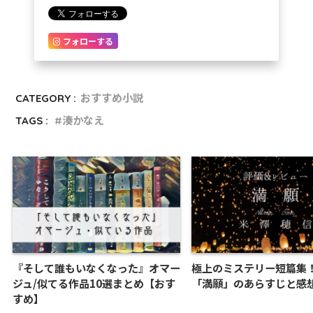
フォローする
CATEGORY :
おすすめ小説
TAGS :
湊かなえ
『そして誰もいなくなった』オマー
極上のミステリー短篇集
ジュ/似てる作品10選まとめ【おす
「満願」のあらすじと
すめ】