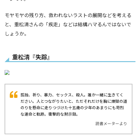
モヤモヤの残り方、救われないラストの展開などを考える
と、重松清さんの「疾走」などは結構ハマるんではないで
しょうか。
重松清『失踪』
孤独、祈り、暴力、セックス、殺人。誰か一緒に生きてく
ださい――。人とつながりたいと、ただそれだけを胸に煉獄の道
のりを懸命に走りつづけた十五歳の少年のあまりにも苛烈
な運命と軌跡。衝撃的な黙示録。
読書メーターより