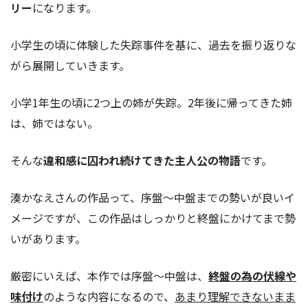
リー
になります。
小学生の頃に体験した失踪事件を基に、過去を振り返りな
がら展開していきます。
小学1年生の頃に2つ上の姉が失踪。2年後に帰ってきた姉
は、姉ではない。
そんな
違和感に囚われ続けてきた主人公の物語
です。
湊かなえさんの作品って、序盤～中盤までの勢いが良いイ
メージですが、この作品はしっかりと終盤にかけてまで勢
いがあります。
厳密にいえば、本作では序盤～中盤は、
終盤の為の伏線や
味付け
のような内容になるので、
あまり理解できないまま