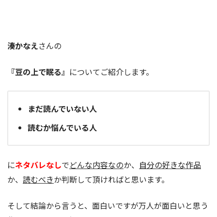
湊かなえ
さんの
『豆の上で眠る』
についてご紹介します。
まだ読んでいない人
読むか悩んでいる人
に
ネタバレなし
で
どんな内容なの
か、
自分の好きな作品
か、
読むべき
か判断して頂ければと思います。
そして結論から言うと、面白いですが万人が面白いと思う