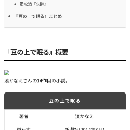
重松清『失踪』
『豆の上で眠る』まとめ
『豆の上で眠る』概要
湊かなえさんの
14作目
の小説。
豆の上で眠る
著者
湊かなえ
単行本
新潮社(2014年3月)