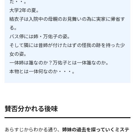
た・・。
大学2年の夏。
結衣子は入院中の母親のお見舞いの為に実家に帰省す
る。
バス停には姉・万佑子の姿。
そして隣には昔姉が付けたはずの怪我の跡を持った少
女の姿。
一体姉は誰なのか？万佑子とは一体誰なのか。
本物とは一体何なのか・・・。
賛否分かれる後味
あらすじからわかる通り、
姉妹の過去を探っていくミステ