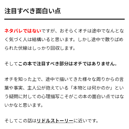
注目すべき面白い点
ネタバレではない
ですが、おそらくオチは途中でなんとな
く気づく人は結構いると思います。しかし途中で散りばめ
られた伏線はしっかり回収します。
そして
この本で注目すべき部分はオチではありません
。
オチを知った上で、途中で描いてきた様々な周りからの言
葉や事実、主人公が抱えている「本物とは何かのか」とい
う疑問に対しての心理描写こそがこの本の面白い点ではな
いかなと思います。
そしてこの話は
リドルストーリー
に近いです。