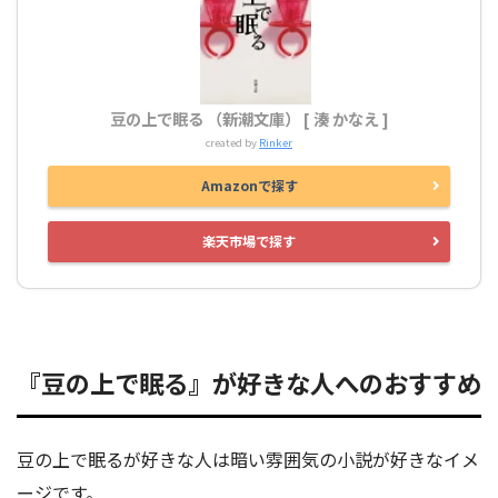
豆の上で眠る （新潮文庫） [ 湊 かなえ ]
created by
Rinker
Amazonで探す
楽天市場で探す
『豆の上で眠る』が好きな人へのおすすめ
豆の上で眠るが好きな人は暗い雰囲気の小説が好きなイメ
ージです。